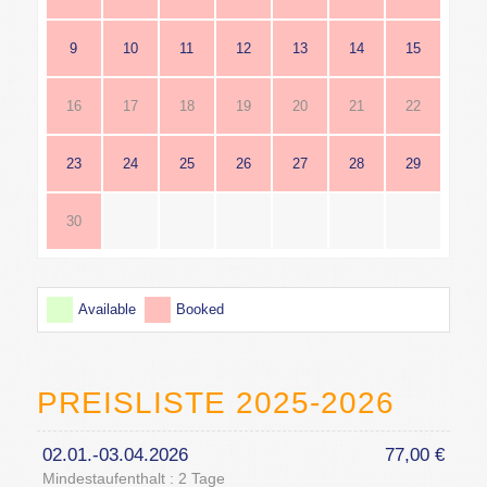
9
10
11
12
13
14
15
16
17
18
19
20
21
22
23
24
25
26
27
28
29
30
Available
Booked
PREISLISTE 2025-2026
02.01.-03.04.2026
77,00 €
Mindestaufenthalt : 2 Tage