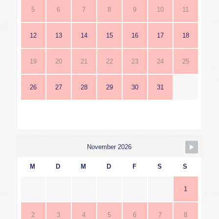
5
6
7
8
9
10
11
12
13
14
15
16
17
18
19
20
21
22
23
24
25
26
27
28
29
30
31
November 2026
M
D
M
D
F
S
S
1
2
3
4
5
6
7
8