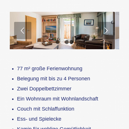
Weiter
1
2
3
4
77 m² große Ferienwohnung
Belegung mit bis zu 4 Personen
Zwei Doppelbettzimmer
Ein Wohnraum mit Wohnlandschaft
Couch mit Schlaffunktion
Ess- und Spielecke
Kamin für wohlige Gemütlichkeit