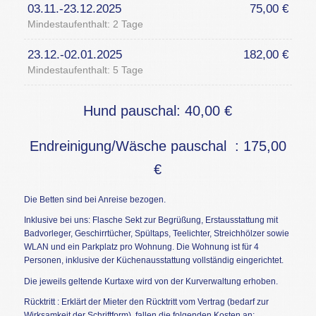
03.11.-23.12.2025
75,00 €
Mindestaufenthalt: 2 Tage
23.12.-02.01.2025
182,00 €
Mindestaufenthalt: 5 Tage
Hund pauschal: 40,00 €
Endreinigung/Wäsche pauschal : 175,00
€
Die Betten sind bei Anreise bezogen.
Inklusive bei uns: Flasche Sekt zur Begrüßung, Erstausstattung mit
Badvorleger, Geschirrtücher, Spültaps, Teelichter, Streichhölzer sowie
WLAN und ein Parkplatz pro Wohnung. Die Wohnung ist für 4
Personen, inklusive der Küchenausstattung vollständig eingerichtet.
Die jeweils geltende Kurtaxe wird von der Kurverwaltung erhoben.
Rücktritt : Erklärt der Mieter den Rücktritt vom Vertrag (bedarf zur
Wirksamkeit der Schriftform), fallen die folgenden Kosten an: