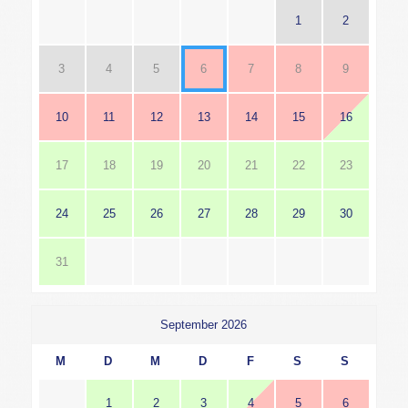
1
2
3
4
5
6
7
8
9
10
11
12
13
14
15
16
17
18
19
20
21
22
23
24
25
26
27
28
29
30
31
September 2026
M
D
M
D
F
S
S
1
2
3
4
5
6