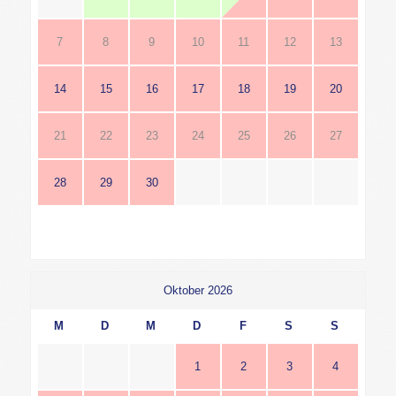
7
8
9
10
11
12
13
14
15
16
17
18
19
20
21
22
23
24
25
26
27
28
29
30
Oktober 2026
M
D
M
D
F
S
S
1
2
3
4